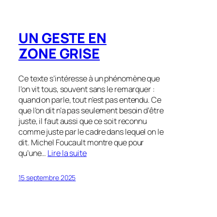
UN GESTE EN
ZONE GRISE
Ce texte s’intéresse à un phénomène que
l’on vit tous, souvent sans le remarquer :
quand on parle, tout n’est pas entendu. Ce
que l’on dit n’a pas seulement besoin d’être
juste, il faut aussi que ce soit reconnu
comme juste par le cadre dans lequel on le
dit. Michel Foucault montre que pour
qu’une…
Lire la suite
15 septembre 2025