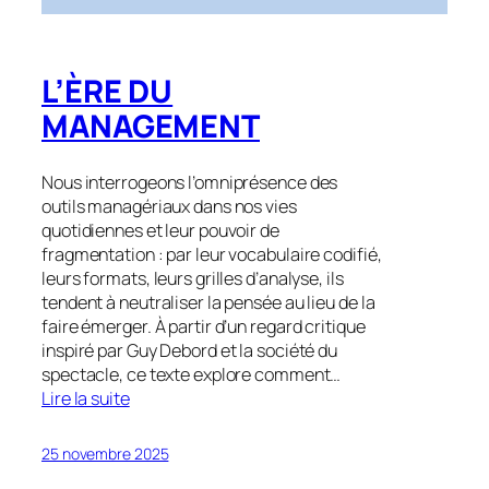
L’ÈRE DU
MANAGEMENT
Nous interrogeons l’omniprésence des
outils managériaux dans nos vies
quotidiennes et leur pouvoir de
fragmentation : par leur vocabulaire codifié,
leurs formats, leurs grilles d’analyse, ils
tendent à neutraliser la pensée au lieu de la
faire émerger. À partir d’un regard critique
inspiré par Guy Debord et la société du
spectacle, ce texte explore comment…
Lire la suite
25 novembre 2025