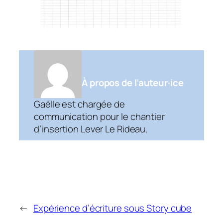
À propos de l’auteur·ice
Gaëlle est chargée de
communication pour le chantier
d’insertion Lever Le Rideau.
←
Expérience d’écriture sous Story cube